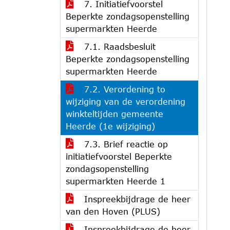
7. Initiatiefvoorstel
Beperkte zondagsopenstelling
supermarkten Heerde
7.1. Raadsbesluit
Beperkte zondagsopenstelling
supermarkten Heerde
7.2. Verordening to
wijziging van de verordening
winkteltijden gemeente
Heerde (1e wijziging)
7.3. Brief reactie op
initiatiefvoorstel Beperkte
zondagsopenstelling
supermarkten Heerde 1
Inspreekbijdrage de heer
van den Hoven (PLUS)
Inspreekbijdrage de heer