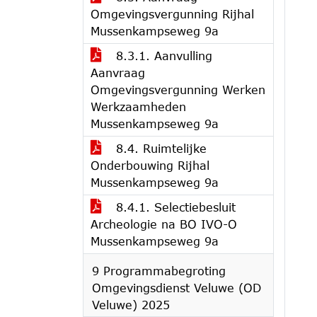
Omgevingsvergunning Rijhal
Mussenkampseweg 9a
8.3.1. Aanvulling
Aanvraag
Omgevingsvergunning Werken
Werkzaamheden
Mussenkampseweg 9a
8.4. Ruimtelijke
Onderbouwing Rijhal
Mussenkampseweg 9a
8.4.1. Selectiebesluit
Archeologie na BO IVO-O
Mussenkampseweg 9a
9 Programmabegroting
Omgevingsdienst Veluwe (OD
Veluwe) 2025