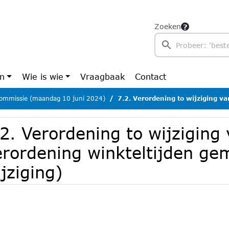
Zoeken
en
Wie is wie
Vraagbaak
Contact
ommissie (maandag 10 juni 2024)
7.2. Verordening to wijziging van de verordening winktel
2. Verordening to wijziging
erordening winkteltijden ge
jziging)