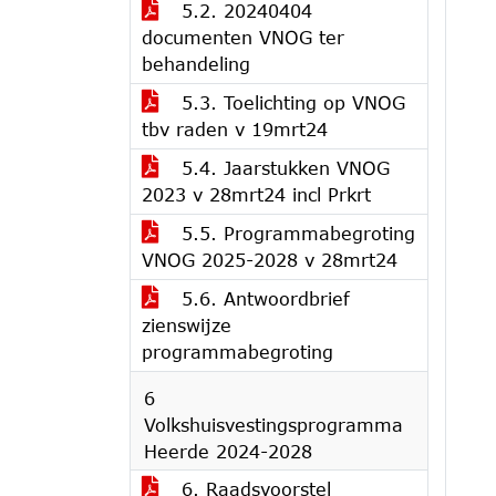
5.2. 20240404
documenten VNOG ter
behandeling
5.3. Toelichting op VNOG
tbv raden v 19mrt24
5.4. Jaarstukken VNOG
2023 v 28mrt24 incl Prkrt
5.5. Programmabegroting
VNOG 2025-2028 v 28mrt24
5.6. Antwoordbrief
zienswijze
programmabegroting
6
Volkshuisvestingsprogramma
Heerde 2024-2028
6. Raadsvoorstel