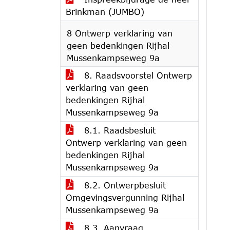
Brinkman (JUMBO)
8 Ontwerp verklaring van
geen bedenkingen Rijhal
Mussenkampseweg 9a
8. Raadsvoorstel Ontwerp
verklaring van geen
bedenkingen Rijhal
Mussenkampseweg 9a
8.1. Raadsbesluit
Ontwerp verklaring van geen
bedenkingen Rijhal
Mussenkampseweg 9a
8.2. Ontwerpbesluit
Omgevingsvergunning Rijhal
Mussenkampseweg 9a
8.3. Aanvraag