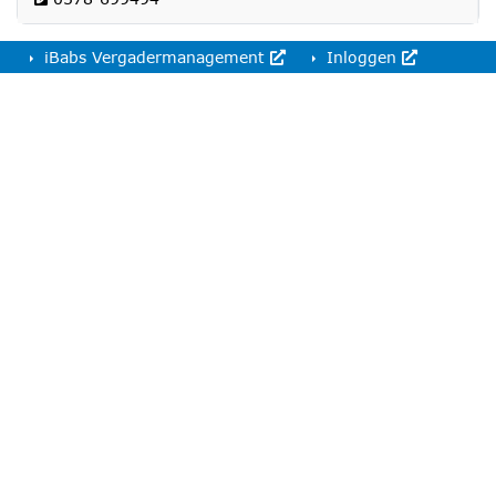
iBabs Vergadermanagement
Inloggen