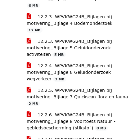
6 MB
12.2.3. WPVKWG24B_Bijlagen bij
motivering_Bijlage 4 Bodemonderzoek
12 MB
12.2.3. WPVKWG24B_Bijlagen bij
motivering_Bijlage 5 Geluidonderzoek
activiteiten
5 MB
12.2.4. WPVKWG24B_Bijlagen bij
motivering_Bijlage 6 Geluidonderzoek
wegverkeer
3 MB
12.2.5. WPVKWG24B_Bijlagen bij
motivering_Bijlage 7 Quickscan flora en fauna
2 MB
12.2.6. WPVKWG24B_Bijlagen bij
motivering_Bijlage 8 Voortoets Natuur -
gebiedsbescherming (stikstof)
8 MB