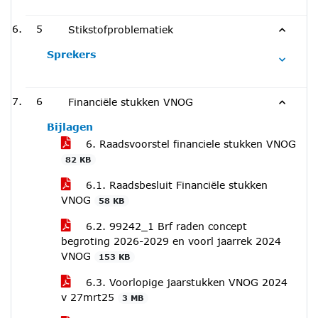
5
Stikstofproblematiek
Sprekers
6
Financiële stukken VNOG
Bijlagen
6. Raadsvoorstel financiele stukken VNOG
82 KB
6.1. Raadsbesluit Financiële stukken
VNOG
58 KB
6.2. 99242_1 Brf raden concept
begroting 2026-2029 en voorl jaarrek 2024
VNOG
153 KB
6.3. Voorlopige jaarstukken VNOG 2024
v 27mrt25
3 MB