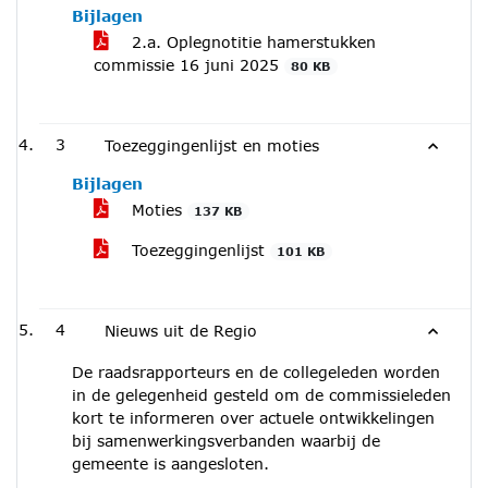
Bijlagen
2.a. Oplegnotitie hamerstukken
commissie 16 juni 2025
80 KB
3
Toezeggingenlijst en moties
Bijlagen
Moties
137 KB
Toezeggingenlijst
101 KB
4
Nieuws uit de Regio
De raadsrapporteurs en de collegeleden worden
in de gelegenheid gesteld om de commissieleden
kort te informeren over actuele ontwikkelingen
bij samenwerkingsverbanden waarbij de
gemeente is aangesloten.