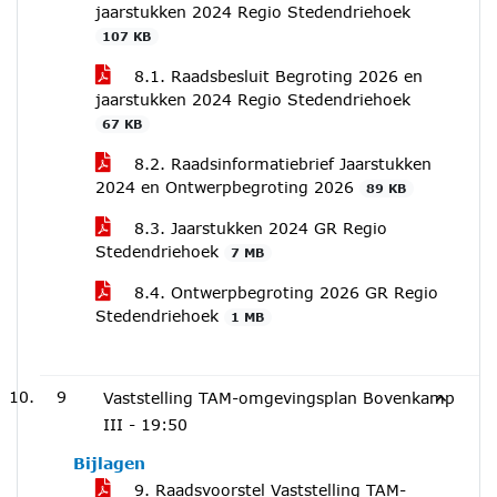
jaarstukken 2024 Regio Stedendriehoek
107 KB
8.1. Raadsbesluit Begroting 2026 en
jaarstukken 2024 Regio Stedendriehoek
67 KB
8.2. Raadsinformatiebrief Jaarstukken
2024 en Ontwerpbegroting 2026
89 KB
8.3. Jaarstukken 2024 GR Regio
Stedendriehoek
7 MB
8.4. Ontwerpbegroting 2026 GR Regio
Stedendriehoek
1 MB
9
Vaststelling TAM-omgevingsplan Bovenkamp
III -
19:50
Bijlagen
9. Raadsvoorstel Vaststelling TAM-