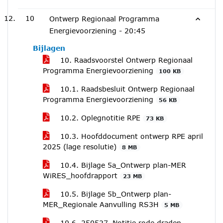
10
Ontwerp Regionaal Programma
Energievoorziening -
20:45
Bijlagen
10. Raadsvoorstel Ontwerp Regionaal
Programma Energievoorziening
100 KB
10.1. Raadsbesluit Ontwerp Regionaal
Programma Energievoorziening
56 KB
10.2. Oplegnotitie RPE
73 KB
10.3. Hoofddocument ontwerp RPE april
2025 (lage resolutie)
8 MB
10.4. Bijlage 5a_Ontwerp plan-MER
WiRES_hoofdrapport
23 MB
10.5. Bijlage 5b_Ontwerp plan-
MER_Regionale Aanvulling RS3H
5 MB
10.6. 250527_Notitie rode draden