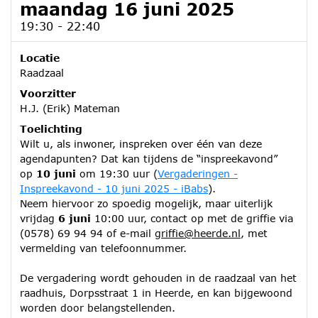
maandag 16 juni 2025
19:30 - 22:40
Locatie
Raadzaal
Voorzitter
H.J. (Erik) Mateman
Toelichting
Wilt u, als inwoner, inspreken over één van deze
agendapunten? Dat kan tijdens de “inspreekavond”
op
10 juni
om 19:30 uur (
Vergaderingen -
Inspreekavond - 10 juni 2025 - iBabs
).
Neem hiervoor zo spoedig mogelijk, maar uiterlijk
vrijdag
6
juni
10:00 uur, contact op met de griffie via
(0578) 69 94 94 of e-mail
griffie@heerde.nl
, met
vermelding van telefoonnummer.
De vergadering wordt gehouden in de raadzaal van het
raadhuis, Dorpsstraat 1 in Heerde, en kan bijgewoond
worden door belangstellenden.