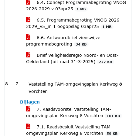
6.4. Concept Programmabegroting VNOG
2026-2029 v 03apr25
1 MB
6.5. Programmabegroting VNOG 2026-
2029_v5_in 1 oogopslag 03apr25
1 MB
6.6. Antwoordbrief zienswijze
programmabegroting
34 KB
Brief Veiligheidsregio Noord- en Oost-
Gelderland (uit raad 31-3-2025)
227 KB
7
Vaststelling TAM-omgevingsplan Kerkweg 8
Vorchten
Bijlagen
7. Raadsvoorstel Vaststelling TAM-
omgevingsplan Kerkweg 8 Vorchten
101 KB
7.1. Raadsbesluit Vaststelling TAM-
omgevingsplan Kerkweg 8 Vorchten
59 KB