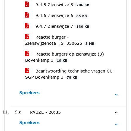
9.4.5 Zienswijze 5
206 KB
9.4.6 Zienswijze 6
85 KB
9.4.7 Zienswijze 7
139 KB
Reactie burger -
Zienswijzenota_FS_050625
3 MB
Reactie burgers op zienswijze (3)
Bovenkamp 3
19 KB
Beantwoording technische vragen CU-
SGP Bovenkamp 3
78 KB
Sprekers
9.a
PAUZE -
20:35
Sprekers