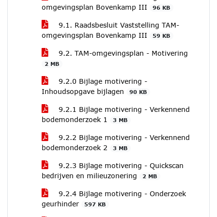
omgevingsplan Bovenkamp III
96 KB
9.1. Raadsbesluit Vaststelling TAM-
omgevingsplan Bovenkamp III
59 KB
9.2. TAM-omgevingsplan - Motivering
2 MB
9.2.0 Bijlage motivering -
Inhoudsopgave bijlagen
90 KB
9.2.1 Bijlage motivering - Verkennend
bodemonderzoek 1
3 MB
9.2.2 Bijlage motivering - Verkennend
bodemonderzoek 2
3 MB
9.2.3 Bijlage motivering - Quickscan
bedrijven en milieuzonering
2 MB
9.2.4 Bijlage motivering - Onderzoek
geurhinder
597 KB