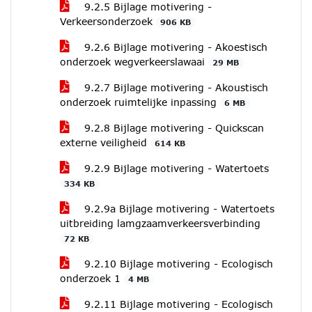
9.2.5 Bijlage motivering -
Verkeersonderzoek
906 KB
9.2.6 Bijlage motivering - Akoestisch
onderzoek wegverkeerslawaai
29 MB
9.2.7 Bijlage motivering - Akoustisch
onderzoek ruimtelijke inpassing
6 MB
9.2.8 Bijlage motivering - Quickscan
externe veiligheid
614 KB
9.2.9 Bijlage motivering - Watertoets
334 KB
9.2.9a Bijlage motivering - Watertoets
uitbreiding lamgzaamverkeersverbinding
72 KB
9.2.10 Bijlage motivering - Ecologisch
onderzoek 1
4 MB
9.2.11 Bijlage motivering - Ecologisch