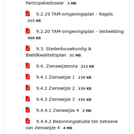
Participatiedossier
3 MB
9.2.19 TAM-omgevingsplan - Regels
215 KB
9.2.20 TAM-omgevingsplan - Verbeelding
408 KB
9.3. Stedenbouwkundig &
Beeldkwaliteitsplan
31 MB
9.4. Zienswijzenota
212 KB
9.4.1 Zienswijze 1
139 KB
9.4.2 Zienswijze 2
139 KB
9.4.3 Zienswijze 3
155 KB
9.4.4.1 Zienswijze 4
2 MB
9.4.4.2 Bezonningsstudie ten behoeve
van zienswijze 4
4 MB