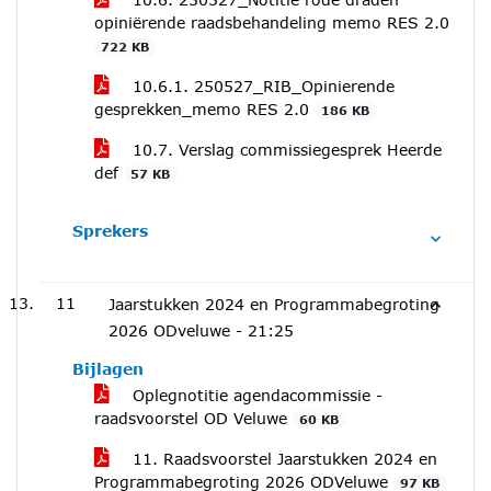
opiniërende raadsbehandeling memo RES 2.0
722 KB
10.6.1. 250527_RIB_Opinierende
gesprekken_memo RES 2.0
186 KB
10.7. Verslag commissiegesprek Heerde
def
57 KB
Sprekers
11
Jaarstukken 2024 en Programmabegroting
2026 ODveluwe -
21:25
Bijlagen
Oplegnotitie agendacommissie -
raadsvoorstel OD Veluwe
60 KB
11. Raadsvoorstel Jaarstukken 2024 en
Programmabegroting 2026 ODVeluwe
97 KB