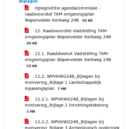
Bijlagen
Oplegnotitie agendacommissie -
raadsvoorstel TAM omgevingsplan
Wapenvelder Kerkweg 24B
58 KB
12. Raadsvoorstel Vaststelling TAM-
omgevingsplan Wapenvelder Kerkweg 24B
90 KB
12.1. Raadsbesluit Vaststelling TAM-
omgevingsplan Wapenvelder Kerkweg 24B
59 KB
12.2. WPVKWG24B_Bijlagen bij
motivering_Bijlage 1 Landschappelijk
inpassingsplan
7 MB
12.2.1. WPVKWG24B_Bijlagen bij
motivering_Bijlage 2 Inrichtingstekening
3 MB
12.2.2. WPVKWG24B_Bijlagen bij
motivering_Bijlage 3 Archeologisch onderzoek