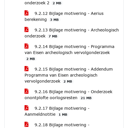
onderzoek 2
2 MB
9.2.12 Bijlage motivering - Aerius
berekening
3 MB
9.2.13 Bijlage motivering - Archeologisch
onderzoek
7 MB
9.2.14 Bijlage motivering - Programma
van Eisen archeologisch vervolgonderzoek
2 MB
9.2.15 Bijlage motivering - Addendum
Programma van Eisen archeologisch
vervolgonderzoek
2 MB
9.2.16 Bijlage motivering - Onderzoek
onontplofte oorlogsresten
21 MB
9.2.17 Bijlage motivering -
Aanmeldnotitie
1 MB
9.2.18 Bijlage motivering -