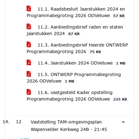
11.1. Raadsbesluit Jaarstukken 2024 en
Programmabegroting 2026 ODVeluwe
57 KB
11.2. Aanbiedingsbrief raden en staten
jaarstukken 2024
87 KB
11.3. Aanbiedingsbrief Heerde ONTWERP
Programmabegroting 2026
75 KB
11.4. Jaarstukken 2024 ODVeluwe
1 MB
11.5. ONTWERP Programmabegroting
2026 ODVeluwe
1 MB
11.6. vastgesteld Kader opstelling
Programmabegroting 2026 ODVeluwe
225 KB
12
Vaststelling TAM-omgevingsplan
Wapenvelder Kerkweg 24B -
21:45