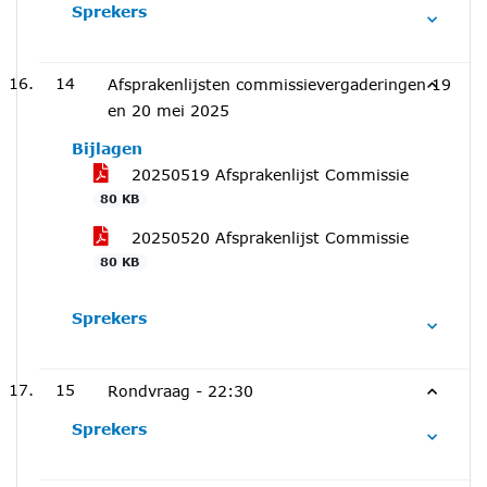
Sprekers
14
Afsprakenlijsten commissievergaderingen 19
en 20 mei 2025
Bijlagen
20250519 Afsprakenlijst Commissie
80 KB
20250520 Afsprakenlijst Commissie
80 KB
Sprekers
15
Rondvraag -
22:30
Sprekers